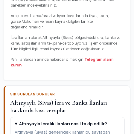
panelden inceleyebilirsiniz.
Araç, konut, arsa/arazi ve işyeri kayıtlarında fiyat, tarih,
görsel/doküman ve resmi kaynak bilgileri birlikte
değerlendirilmelidir.
İcra İlanları olarak Altınyayla (Sivas) bölgesindeki icra, banka ve
kamu satış ilanlarını tek panelde topluyoruz. İşlem öncesinde
tüm bilgileri ilgili resmi kaynak üzerinden doğrulayınız.
Yeni ilanlardan anında haberdar olmak için
Telegram alarmı
kurun
.
SIK SORULAN SORULAR
Altınyayla (Sivas) İcra ve Banka İlanları
hakkında kısa cevaplar
Altınyayla icralık ilanları nasıl takip edilir?
Altınyayla (Sivas) genelindeki ilanları bu sayfadan