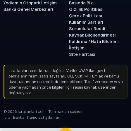
Yediemin Otopark İletişim
Basında Biz
Banka Genel Merkezleri
Gizlilik Politikası
Çerez Politikası
Kullanım Şartları
Sorumluluk Reddi
Kaynak Bilgilendirmesi
Kaldırma / Hata Bildirimi
İletişim
Site Haritası
İcra İlanlar resmi kurum değildir. Veriler UYAP, ilan.gov.tr,
bankaların resmi satış sayfaları, GİB, SGK, Milli Emlak ve kamu
duyurularından otomatik derlenmektedir. Teklif vermeden
veya ödeme yapmadan önce bilgileri ilgili resmi kaynak
üzerinden doğrulayınız.
© 2026 icrailanlari.com · Tüm hakları saklıdır.
İcra · Banka · Kamu satış ilanları