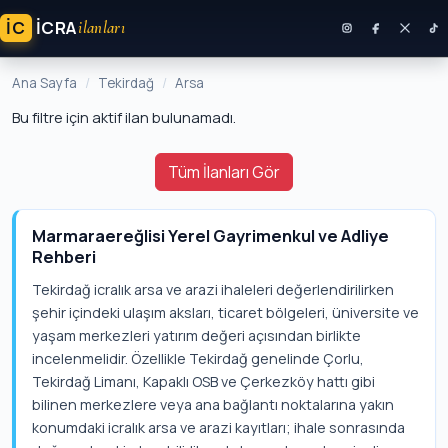
İC
ICRA
ilanları
Ana Sayfa
Tekirdağ
Arsa
Bu filtre için aktif ilan bulunamadı.
Tüm İlanları Gör
Marmaraereğlisi Yerel Gayrimenkul ve Adliye
Rehberi
Tekirdağ icralık arsa ve arazi ihaleleri değerlendirilirken
şehir içindeki ulaşım aksları, ticaret bölgeleri, üniversite ve
yaşam merkezleri yatırım değeri açısından birlikte
incelenmelidir. Özellikle Tekirdağ genelinde Çorlu,
Tekirdağ Limanı, Kapaklı OSB ve Çerkezköy hattı gibi
bilinen merkezlere veya ana bağlantı noktalarına yakın
konumdaki icralık arsa ve arazi kayıtları; ihale sonrasında