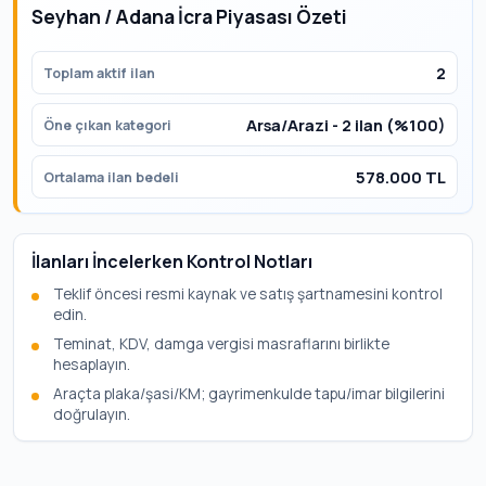
Seyhan / Adana İcra Piyasası Özeti
2
Toplam aktif ilan
Arsa/Arazi - 2 ilan (%100)
Öne çıkan kategori
578.000 TL
Ortalama ilan bedeli
İlanları İncelerken Kontrol Notları
Teklif öncesi resmi kaynak ve satış şartnamesini kontrol
edin.
Teminat, KDV, damga vergisi masraflarını birlikte
hesaplayın.
Araçta plaka/şasi/KM; gayrimenkulde tapu/imar bilgilerini
doğrulayın.