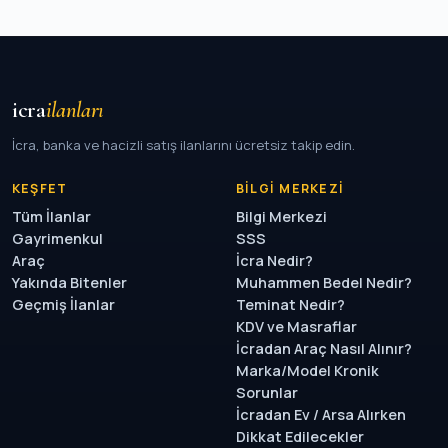
icra
ilanları
İcra, banka ve hacizli satış ilanlarını ücretsiz takip edin.
KEŞFET
BILGI MERKEZI
Tüm İlanlar
Bilgi Merkezi
Gayrimenkul
SSS
Araç
İcra Nedir?
Yakında Bitenler
Muhammen Bedel Nedir?
Geçmiş İlanlar
Teminat Nedir?
KDV ve Masraflar
İcradan Araç Nasıl Alınır?
Marka/Model Kronik
Sorunlar
İcradan Ev / Arsa Alırken
Dikkat Edilecekler