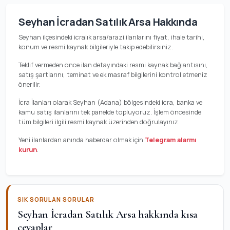
Seyhan İcradan Satılık Arsa Hakkında
Seyhan ilçesindeki icralık arsa/arazi ilanlarını fiyat, ihale tarihi,
konum ve resmi kaynak bilgileriyle takip edebilirsiniz.
Teklif vermeden önce ilan detayındaki resmi kaynak bağlantısını,
satış şartlarını, teminat ve ek masraf bilgilerini kontrol etmeniz
önerilir.
İcra İlanları olarak Seyhan (Adana) bölgesindeki icra, banka ve
kamu satış ilanlarını tek panelde topluyoruz. İşlem öncesinde
tüm bilgileri ilgili resmi kaynak üzerinden doğrulayınız.
Yeni ilanlardan anında haberdar olmak için
Telegram alarmı
kurun
.
SIK SORULAN SORULAR
Seyhan İcradan Satılık Arsa hakkında kısa
cevaplar