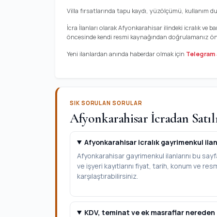
Villa fırsatlarında tapu kaydı, yüzölçümü, kullanım d
İcra İlanları olarak Afyonkarahisar ilindeki icralık ve
öncesinde kendi resmi kaynağından doğrulamanız öner
Yeni ilanlardan anında haberdar olmak için
Telegram 
SIK SORULAN SORULAR
Afyonkarahisar İcradan Satılı
Afyonkarahisar icralık gayrimenkul ilanl
Afyonkarahisar gayrimenkul ilanlarını bu sayf
ve işyeri kayıtlarını fiyat, tarih, konum ve res
karşılaştırabilirsiniz.
KDV, teminat ve ek masraflar nereden