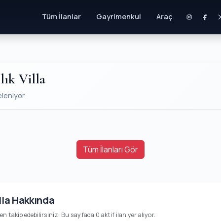
Tüm İlanlar
Gayrimenkul
Araç
lık Villa
eleniyor.
Tüm İlanları Gör
lla Hakkında
den takip edebilirsiniz. Bu sayfada 0 aktif ilan yer alıyor.