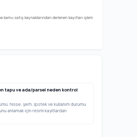
a ve kamu satış kaynaklarından derlenen kayıtları işlem
en tapu ve ada/parsel neden kontrol
ümü, hisse, şerh, ipotek ve kullanım durumu
munu anlamak için resmi kayıtlardan