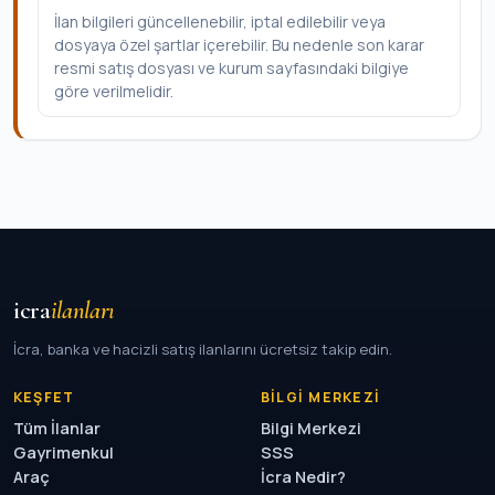
İlan bilgileri güncellenebilir, iptal edilebilir veya
dosyaya özel şartlar içerebilir. Bu nedenle son karar
resmi satış dosyası ve kurum sayfasındaki bilgiye
göre verilmelidir.
icra
ilanları
İcra, banka ve hacizli satış ilanlarını ücretsiz takip edin.
KEŞFET
BILGI MERKEZI
Tüm İlanlar
Bilgi Merkezi
Gayrimenkul
SSS
Araç
İcra Nedir?