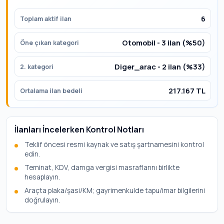
6
Toplam aktif ilan
Otomobil - 3 ilan (%50)
Öne çıkan kategori
Diger_arac - 2 ilan (%33)
2. kategori
217.167 TL
Ortalama ilan bedeli
İlanları İncelerken Kontrol Notları
Teklif öncesi resmi kaynak ve satış şartnamesini kontrol
edin.
Teminat, KDV, damga vergisi masraflarını birlikte
hesaplayın.
Araçta plaka/şasi/KM; gayrimenkulde tapu/imar bilgilerini
doğrulayın.