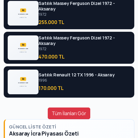
Satılık Massey Ferguson Dizel 1972 -
Aksaray
1972
255.000 TL
Satılık Massey Ferguson Dizel 1972 -
Aksaray
1972
470.000 TL
Satılık Renault 12 TX 1996 - Aksaray
1996
170.000 TL
Tüm İlanları Gör
GÜNCEL LISTE ÖZETI
Aksaray İcra Piyasası Özeti