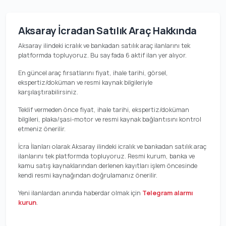
Aksaray İcradan Satılık Araç Hakkında
Aksaray ilindeki icralık ve bankadan satılık araç ilanlarını tek
platformda topluyoruz. Bu sayfada 6 aktif ilan yer alıyor.
En güncel araç fırsatlarını fiyat, ihale tarihi, görsel,
ekspertiz/doküman ve resmi kaynak bilgileriyle
karşılaştırabilirsiniz.
Teklif vermeden önce fiyat, ihale tarihi, ekspertiz/doküman
bilgileri, plaka/şasi-motor ve resmi kaynak bağlantısını kontrol
etmeniz önerilir.
İcra İlanları olarak Aksaray ilindeki icralık ve bankadan satılık araç
ilanlarını tek platformda topluyoruz. Resmi kurum, banka ve
kamu satış kaynaklarından derlenen kayıtları işlem öncesinde
kendi resmi kaynağından doğrulamanız önerilir.
Yeni ilanlardan anında haberdar olmak için
Telegram alarmı
kurun
.