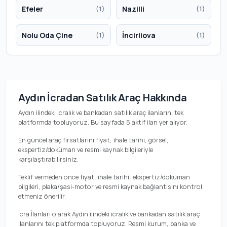
Efeler
Nazilli
(1)
(1)
Nolu Oda Çine
İncirliova
(1)
(1)
Aydın İcradan Satılık Araç Hakkında
Aydın ilindeki icralık ve bankadan satılık araç ilanlarını tek
platformda topluyoruz. Bu sayfada 5 aktif ilan yer alıyor.
En güncel araç fırsatlarını fiyat, ihale tarihi, görsel,
ekspertiz/doküman ve resmi kaynak bilgileriyle
karşılaştırabilirsiniz.
Teklif vermeden önce fiyat, ihale tarihi, ekspertiz/doküman
bilgileri, plaka/şasi-motor ve resmi kaynak bağlantısını kontrol
etmeniz önerilir.
İcra İlanları olarak Aydın ilindeki icralık ve bankadan satılık araç
ilanlarını tek platformda topluyoruz. Resmi kurum, banka ve