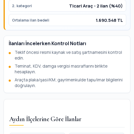
Ticari Araç - 2 ilan (%40)
2. kategori
1.690.548 TL
Ortalama ilan bedeli
İlanları İncelerken Kontrol Notları
Teklif öncesi resmi kaynak ve satış şartnamesini kontrol
edin.
Teminat, KDV, damga vergisi masraflarını birlikte
hesaplayın.
Araçta plaka/şasi/KM; gayrimenkulde tapu/imar bilgilerini
doğrulayın.
Aydın İlçelerine Göre İlanlar