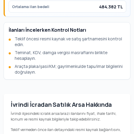
484.382 TL
Ortalama ilan bedeli
İlanları İncelerken Kontrol Notları
Teklif öncesi resmi kaynak ve satış şartnamesini kontrol
edin.
Teminat, KDV, damga vergisi masraflarını birlikte
hesaplayın.
Araçta plaka/şasi/KM; gayrimenkulde tapu/imar bilgilerini
doğrulayın.
İvrindi İcradan Satılık Arsa Hakkında
İvrindi ilçesindeki icralık arsa/arazi ilanlarını fiyat, ihale tarihi,
konum ve resmi kaynak bilgileriyle takip edebilirsiniz.
Teklif vermeden önce ilan detayındaki resmi kaynak bağlantısını,