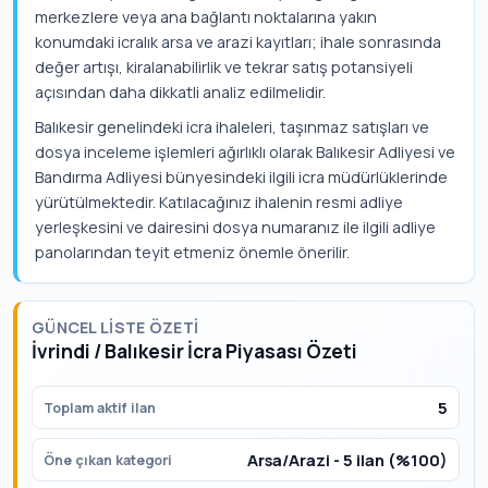
merkezlere veya ana bağlantı noktalarına yakın
konumdaki icralık arsa ve arazi kayıtları; ihale sonrasında
değer artışı, kiralanabilirlik ve tekrar satış potansiyeli
açısından daha dikkatli analiz edilmelidir.
Balıkesir genelindeki icra ihaleleri, taşınmaz satışları ve
dosya inceleme işlemleri ağırlıklı olarak Balıkesir Adliyesi ve
Bandırma Adliyesi bünyesindeki ilgili icra müdürlüklerinde
yürütülmektedir. Katılacağınız ihalenin resmi adliye
yerleşkesini ve dairesini dosya numaranız ile ilgili adliye
panolarından teyit etmeniz önemle önerilir.
GÜNCEL LISTE ÖZETI
İvrindi / Balıkesir İcra Piyasası Özeti
5
Toplam aktif ilan
Arsa/Arazi - 5 ilan (%100)
Öne çıkan kategori