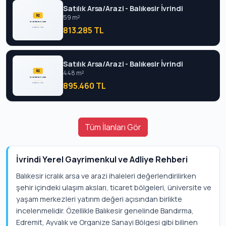
Satılık Arsa/Arazi - Balıkesir İvrindi
59 m²
813.285 TL
Satılık Arsa/Arazi - Balıkesir İvrindi
448 m²
895.460 TL
Tüm İlanları Gör
İvrindi Yerel Gayrimenkul ve Adliye Rehberi
Balıkesir icralık arsa ve arazi ihaleleri değerlendirilirken
şehir içindeki ulaşım aksları, ticaret bölgeleri, üniversite ve
yaşam merkezleri yatırım değeri açısından birlikte
incelenmelidir. Özellikle Balıkesir genelinde Bandırma,
Edremit, Ayvalık ve Organize Sanayi Bölgesi gibi bilinen