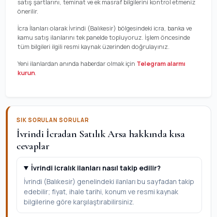
satış şartlarını, teminat ve ek masraf bilgilerini kontrol etmeniz
önerilir.
İcra İlanları olarak İvrindi (Balıkesir) bölgesindeki icra, banka ve
kamu satış ilanlarını tek panelde topluyoruz. İşlem öncesinde
tüm bilgileri ilgili resmi kaynak üzerinden doğrulayınız.
Yeni ilanlardan anında haberdar olmak için
Telegram alarmı
kurun
.
SIK SORULAN SORULAR
İvrindi İcradan Satılık Arsa hakkında kısa
cevaplar
İvrindi icralık ilanları nasıl takip edilir?
İvrindi (Balıkesir) genelindeki ilanları bu sayfadan takip
edebilir; fiyat, ihale tarihi, konum ve resmi kaynak
bilgilerine göre karşılaştırabilirsiniz.