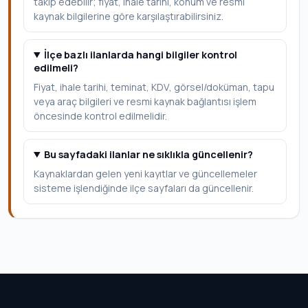
takip edebilir; fiyat, ihale tarihi, konum ve resmi
kaynak bilgilerine göre karşılaştırabilirsiniz.
İlçe bazlı ilanlarda hangi bilgiler kontrol
edilmeli?
Fiyat, ihale tarihi, teminat, KDV, görsel/doküman, tapu
veya araç bilgileri ve resmi kaynak bağlantısı işlem
öncesinde kontrol edilmelidir.
Bu sayfadaki ilanlar ne sıklıkla güncellenir?
Kaynaklardan gelen yeni kayıtlar ve güncellemeler
sisteme işlendiğinde ilçe sayfaları da güncellenir.