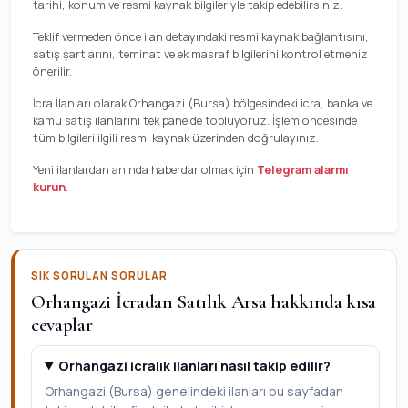
tarihi, konum ve resmi kaynak bilgileriyle takip edebilirsiniz.
Teklif vermeden önce ilan detayındaki resmi kaynak bağlantısını,
satış şartlarını, teminat ve ek masraf bilgilerini kontrol etmeniz
önerilir.
İcra İlanları olarak Orhangazi (Bursa) bölgesindeki icra, banka ve
kamu satış ilanlarını tek panelde topluyoruz. İşlem öncesinde
tüm bilgileri ilgili resmi kaynak üzerinden doğrulayınız.
Yeni ilanlardan anında haberdar olmak için
Telegram alarmı
kurun
.
SIK SORULAN SORULAR
Orhangazi İcradan Satılık Arsa hakkında kısa
cevaplar
Orhangazi icralık ilanları nasıl takip edilir?
Orhangazi (Bursa) genelindeki ilanları bu sayfadan