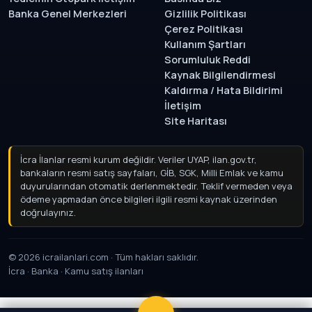
Banka Genel Merkezleri
Gizlilik Politikası
Çerez Politikası
Kullanım Şartları
Sorumluluk Reddi
Kaynak Bilgilendirmesi
Kaldırma / Hata Bildirimi
İletişim
Site Haritası
İcra İlanlar resmi kurum değildir. Veriler UYAP, ilan.gov.tr,
bankaların resmi satış sayfaları, GİB, SGK, Milli Emlak ve kamu
duyurularından otomatik derlenmektedir. Teklif vermeden
veya ödeme yapmadan önce bilgileri ilgili resmi kaynak
üzerinden doğrulayınız.
© 2026 icrailanlari.com · Tüm hakları saklıdır.
İcra · Banka · Kamu satış ilanları