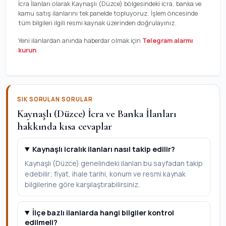
İcra İlanları olarak Kaynaşlı (Düzce) bölgesindeki icra, banka ve
kamu satış ilanlarını tek panelde topluyoruz. İşlem öncesinde
tüm bilgileri ilgili resmi kaynak üzerinden doğrulayınız.
Yeni ilanlardan anında haberdar olmak için
Telegram alarmı
kurun
.
SIK SORULAN SORULAR
Kaynaşlı (Düzce) İcra ve Banka İlanları
hakkında kısa cevaplar
Kaynaşlı icralık ilanları nasıl takip edilir?
Kaynaşlı (Düzce) genelindeki ilanları bu sayfadan takip
edebilir; fiyat, ihale tarihi, konum ve resmi kaynak
bilgilerine göre karşılaştırabilirsiniz.
İlçe bazlı ilanlarda hangi bilgiler kontrol
edilmeli?