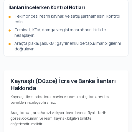
İlanları İncelerken Kontrol Notları
Teklif öncesi resmi kaynak ve satış şartnamesini kontrol
edin.
Teminat, KDV, damga vergisi masraflarını birlikte
hesaplayın.
Araçta plaka/şasi/KM; gayrimenkulde tapu/imar bilgilerini
doğrulayın.
Kaynaşlı (Düzce) İcra ve Banka İlanları
Hakkında
Kaynaşlı ilçesindeki icra, banka ve kamu satış ilanlarını tek
panelden inceleyebilirsiniz.
Araç, konut, arsa/arazi ve işyeri kayıtlarında fiyat, tarih,
görsel/doküman ve resmi kaynak bilgileri birlikte
değerlendirilmelidir.