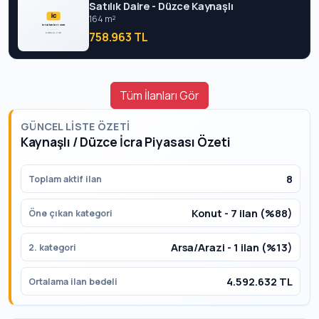
Satılık Daire - Düzce Kaynaşlı
164 m²
758.963 TL
Tüm İlanları Gör
GÜNCEL LISTE ÖZETI
Kaynaşlı / Düzce İcra Piyasası Özeti
8
Toplam aktif ilan
Konut - 7 ilan (%88)
Öne çıkan kategori
Arsa/Arazi - 1 ilan (%13)
2. kategori
4.592.632 TL
Ortalama ilan bedeli