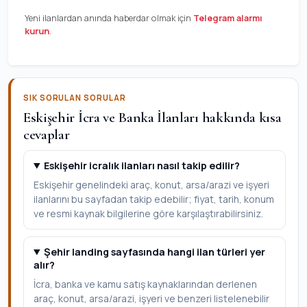
Yeni ilanlardan anında haberdar olmak için
Telegram alarmı
kurun
.
SIK SORULAN SORULAR
Eskişehir İcra ve Banka İlanları hakkında kısa
cevaplar
Eskişehir icralık ilanları nasıl takip edilir?
Eskişehir genelindeki araç, konut, arsa/arazi ve işyeri
ilanlarını bu sayfadan takip edebilir; fiyat, tarih, konum
ve resmi kaynak bilgilerine göre karşılaştırabilirsiniz.
Şehir landing sayfasında hangi ilan türleri yer
alır?
İcra, banka ve kamu satış kaynaklarından derlenen
araç, konut, arsa/arazi, işyeri ve benzeri listelenebilir