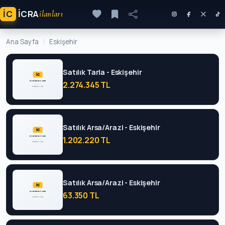
İC
ICRA
ilanları
Ana Sayfa
Eskişehir
Satılık Tarla - Eskişehir
2.274.345 TL
Satılık Arsa/Arazi - Eskişehir
1.202.220 TL
Satılık Arsa/Arazi - Eskişehir
63.350 TL