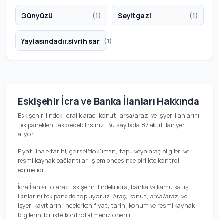
Günyüzü
Seyitgazi
(1)
(1)
Yaylasındadır.sivrihisar
(1)
Eskişehir İcra ve Banka İlanları Hakkında
Eskişehir ilindeki icralık araç, konut, arsa/arazi ve işyeri ilanlarını
tek panelden takip edebilirsiniz. Bu sayfada 87 aktif ilan yer
alıyor.
Fiyat, ihale tarihi, görsel/doküman, tapu veya araç bilgileri ve
resmi kaynak bağlantıları işlem öncesinde birlikte kontrol
edilmelidir.
İcra İlanları olarak Eskişehir ilindeki icra, banka ve kamu satış
ilanlarını tek panelde topluyoruz. Araç, konut, arsa/arazi ve
işyeri kayıtlarını incelerken fiyat, tarih, konum ve resmi kaynak
bilgilerini birlikte kontrol etmeniz önerilir.