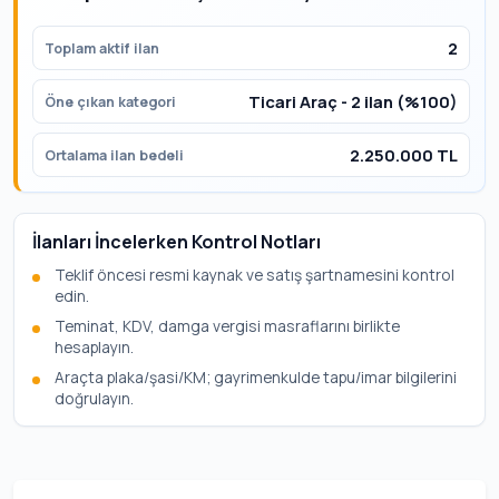
2
Toplam aktif ilan
Ticari Araç - 2 ilan (%100)
Öne çıkan kategori
2.250.000 TL
Ortalama ilan bedeli
İlanları İncelerken Kontrol Notları
Teklif öncesi resmi kaynak ve satış şartnamesini kontrol
edin.
Teminat, KDV, damga vergisi masraflarını birlikte
hesaplayın.
Araçta plaka/şasi/KM; gayrimenkulde tapu/imar bilgilerini
doğrulayın.