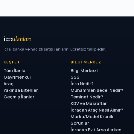
icra
ilanları
İcra, banka ve hacizli satış ilanlarını ücretsiz takip edin.
KEŞFET
BILGI MERKEZI
Tüm İlanlar
Bilgi Merkezi
Gayrimenkul
SSS
Araç
İcra Nedir?
Yakında Bitenler
Muhammen Bedel Nedir?
Geçmiş İlanlar
Teminat Nedir?
KDV ve Masraflar
İcradan Araç Nasıl Alınır?
Marka/Model Kronik
Sorunlar
İcradan Ev / Arsa Alırken