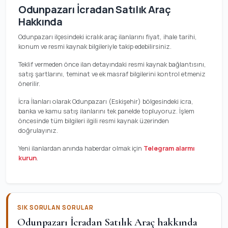
Odunpazarı İcradan Satılık Araç
Hakkında
Odunpazarı ilçesindeki icralık araç ilanlarını fiyat, ihale tarihi,
konum ve resmi kaynak bilgileriyle takip edebilirsiniz.
Teklif vermeden önce ilan detayındaki resmi kaynak bağlantısını,
satış şartlarını, teminat ve ek masraf bilgilerini kontrol etmeniz
önerilir.
İcra İlanları olarak Odunpazarı (Eskişehir) bölgesindeki icra,
banka ve kamu satış ilanlarını tek panelde topluyoruz. İşlem
öncesinde tüm bilgileri ilgili resmi kaynak üzerinden
doğrulayınız.
Yeni ilanlardan anında haberdar olmak için
Telegram alarmı
kurun
.
SIK SORULAN SORULAR
Odunpazarı İcradan Satılık Araç hakkında