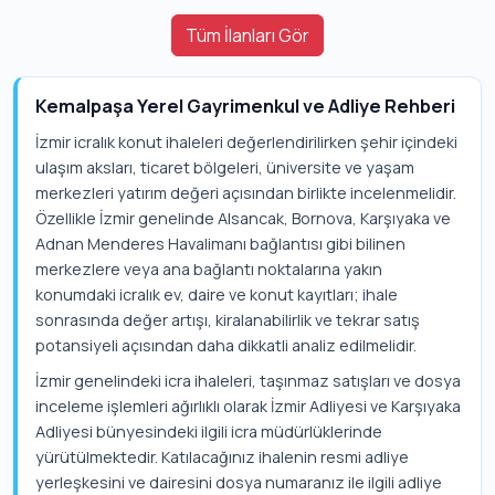
Tüm İlanları Gör
Kemalpaşa Yerel Gayrimenkul ve Adliye Rehberi
İzmir icralık konut ihaleleri değerlendirilirken şehir içindeki
ulaşım aksları, ticaret bölgeleri, üniversite ve yaşam
merkezleri yatırım değeri açısından birlikte incelenmelidir.
Özellikle İzmir genelinde Alsancak, Bornova, Karşıyaka ve
Adnan Menderes Havalimanı bağlantısı gibi bilinen
merkezlere veya ana bağlantı noktalarına yakın
konumdaki icralık ev, daire ve konut kayıtları; ihale
sonrasında değer artışı, kiralanabilirlik ve tekrar satış
potansiyeli açısından daha dikkatli analiz edilmelidir.
İzmir genelindeki icra ihaleleri, taşınmaz satışları ve dosya
inceleme işlemleri ağırlıklı olarak İzmir Adliyesi ve Karşıyaka
Adliyesi bünyesindeki ilgili icra müdürlüklerinde
yürütülmektedir. Katılacağınız ihalenin resmi adliye
yerleşkesini ve dairesini dosya numaranız ile ilgili adliye