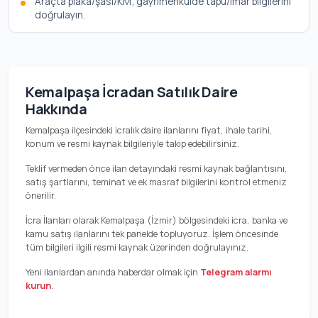
Araçta plaka/şasi/KM; gayrimenkulde tapu/imar bilgilerini
doğrulayın.
Kemalpaşa İcradan Satılık Daire
Hakkında
Kemalpaşa ilçesindeki icralık daire ilanlarını fiyat, ihale tarihi,
konum ve resmi kaynak bilgileriyle takip edebilirsiniz.
Teklif vermeden önce ilan detayındaki resmi kaynak bağlantısını,
satış şartlarını, teminat ve ek masraf bilgilerini kontrol etmeniz
önerilir.
İcra İlanları olarak Kemalpaşa (İzmir) bölgesindeki icra, banka ve
kamu satış ilanlarını tek panelde topluyoruz. İşlem öncesinde
tüm bilgileri ilgili resmi kaynak üzerinden doğrulayınız.
Yeni ilanlardan anında haberdar olmak için
Telegram alarmı
kurun
.