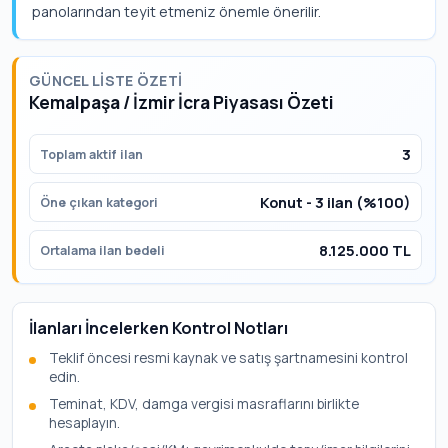
panolarından teyit etmeniz önemle önerilir.
GÜNCEL LISTE ÖZETI
Kemalpaşa / İzmir İcra Piyasası Özeti
3
Toplam aktif ilan
Konut - 3 ilan (%100)
Öne çıkan kategori
8.125.000 TL
Ortalama ilan bedeli
İlanları İncelerken Kontrol Notları
Teklif öncesi resmi kaynak ve satış şartnamesini kontrol
edin.
Teminat, KDV, damga vergisi masraflarını birlikte
hesaplayın.