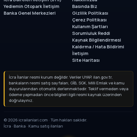
Yediemin Otopark İletişim
Basında Biz
Banka Genel Merkezleri
Gizlilik Politikası
Çerez Politikası
Kullanım Şartları
Sorumluluk Reddi
Kaynak Bilgilendirmesi
Kaldırma / Hata Bildirimi
İletişim
Site Haritası
İcra İlanlar resmi kurum değildir. Veriler UYAP, ilan.gov.tr,
bankaların resmi satış sayfaları, GİB, SGK, Milli Emlak ve kamu
duyurularından otomatik derlenmektedir. Teklif vermeden veya
ödeme yapmadan önce bilgileri ilgili resmi kaynak üzerinden
doğrulayınız.
© 2026 icrailanlari.com · Tüm hakları saklıdır.
İcra · Banka · Kamu satış ilanları