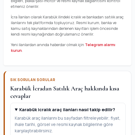
bilgileri, plaka/şasi-motor ve resmi kaynak bağlantısını kontrol
etmeniz önerilir.
İcra İlanları olarak Karabük ilindeki icralık ve bankadan satılık araç
ilanlarını tek platformda topluyoruz. Resmi kurum, banka ve
kamu satış kaynaklarından derlenen kayıtları işlem öncesinde
kendi resmi kaynağından doğrulamanız önerilir.
Yeni ilanlardan anında haberdar olmak için
Telegram alarmı
kurun
.
SIK SORULAN SORULAR
Karabük İcradan Satılık Araç hakkında kısa
cevaplar
Karabük icralık araç ilanları nasıl takip edilir?
Karabük araç ilanlarını bu sayfadan filtreleyebilir; fiyat,
ihale tarihi, görsel ve resmi kaynak bilgilerine göre
karşılaştırabilirsiniz.