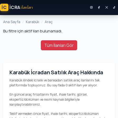
İC
ICRA
ilanları
Ana Sayfa
Karabük
Araç
Bu filtre için aktif ilan bulunamadı.
Tüm İlanları Gör
Karabük İcradan Satılık Araç Hakkında
Karabük ilindeki icralık ve bankadan satılık araç ilanlarını tek
platformda topluyoruz. Bu sayfada 0 aktif ilan yer alıyor.
En güncel araç fırsatlarını fiyat, ihale tarihi, görsel,
ekspertiz/doküman ve resmi kaynak bilgileriyle
karşılaştırabilirsiniz.
Teklif vermeden önce fiyat, ihale tarihi, ekspertiz/doküman