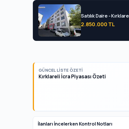
Satılık Daire - Kırklar
2.850.000 TL
GÜNCEL LISTE ÖZETI
Kırklareli İcra Piyasası Özeti
İlanları İncelerken Kontrol Notları