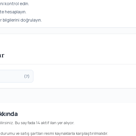
ni kontrol edin.
te hesaplayın.
ilgilerini doğrulayın.
ar
(7)
akkında
bilirsiniz. Bu sayfada 14 aktif ilan yer alıyor.
durumu ve satış şartları resmi kaynaklarla karşılaştırılmalıdır.