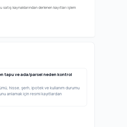
amu satış kaynaklarından derlenen kayıtları işlem
en tapu ve ada/parsel neden kontrol
ümü, hisse, şerh, ipotek ve kullanım durumu
munu anlamak için resmi kayıtlardan