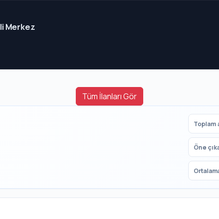
eli Merkez
Tüm İlanları Gör
Toplam a
Öne çık
Ortalama