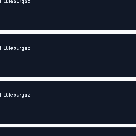
eli Lüleburgaz
eli Lüleburgaz
eli Lüleburgaz