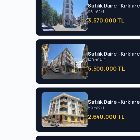
Satılık Daire - Kırklar
96 m²
2+1
3.570.000 TL
Satılık Daire - Kırklar
140 m²
4+1
5.500.000 TL
Satılık Daire - Kırklar
89 m²
2+1
2.640.000 TL