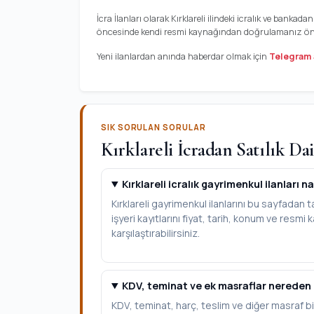
İcra İlanları olarak Kırklareli ilindeki icralık ve ban
öncesinde kendi resmi kaynağından doğrulamanız öner
Yeni ilanlardan anında haberdar olmak için
Telegram 
SIK SORULAN SORULAR
Kırklareli İcradan Satılık Da
Kırklareli icralık gayrimenkul ilanları na
Kırklareli gayrimenkul ilanlarını bu sayfadan t
işyeri kayıtlarını fiyat, tarih, konum ve resmi k
karşılaştırabilirsiniz.
KDV, teminat ve ek masraflar nereden
KDV, teminat, harç, teslim ve diğer masraf bi