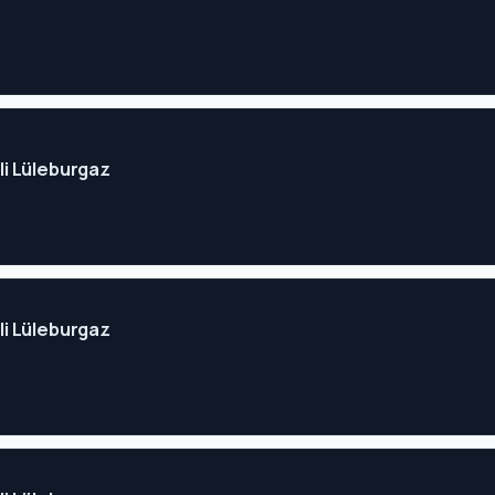
eli Lüleburgaz
eli Lüleburgaz