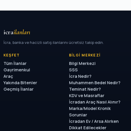
icra
ilanları
İcra, banka ve hacizli satış ilanlarını ücretsiz takip edin.
KEŞFET
BILGI MERKEZI
Tüm İlanlar
Bilgi Merkezi
Gayrimenkul
SSS
Araç
İcra Nedir?
Yakında Bitenler
Muhammen Bedel Nedir?
Geçmiş İlanlar
Teminat Nedir?
KDV ve Masraflar
İcradan Araç Nasıl Alınır?
Marka/Model Kronik
Sorunlar
İcradan Ev / Arsa Alırken
Dikkat Edilecekler