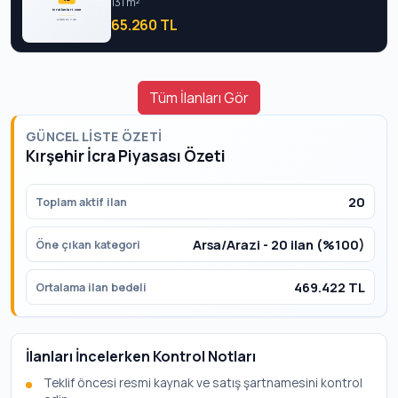
131 m²
65.260 TL
Tüm İlanları Gör
GÜNCEL LISTE ÖZETI
Kırşehir İcra Piyasası Özeti
20
Toplam aktif ilan
Arsa/Arazi - 20 ilan (%100)
Öne çıkan kategori
469.422 TL
Ortalama ilan bedeli
İlanları İncelerken Kontrol Notları
Teklif öncesi resmi kaynak ve satış şartnamesini kontrol