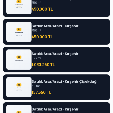
750 m²
450.000 TL
Satılık Arsa/Arazi - Kırşehir
750 m²
450.000 TL
Satılık Arsa/Arazi - Kırşehir
627 m²
1.030.250 TL
Satılık Arsa/Arazi - Kırşehir Çiçekdağı
50 m²
157.550 TL
Satılık Arsa/Arazi - Kırşehir