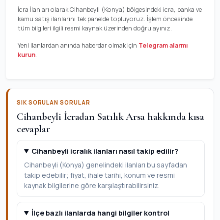
İcra İlanları olarak Cihanbeyli (Konya) bölgesindeki icra, banka ve
kamu satış ilanlarını tek panelde topluyoruz. İşlem öncesinde
tüm bilgileri ilgili resmi kaynak üzerinden doğrulayınız.
Yeni ilanlardan anında haberdar olmak için
Telegram alarmı
kurun
.
SIK SORULAN SORULAR
Cihanbeyli İcradan Satılık Arsa hakkında kısa
cevaplar
Cihanbeyli icralık ilanları nasıl takip edilir?
Cihanbeyli (Konya) genelindeki ilanları bu sayfadan
takip edebilir; fiyat, ihale tarihi, konum ve resmi
kaynak bilgilerine göre karşılaştırabilirsiniz.
İlçe bazlı ilanlarda hangi bilgiler kontrol