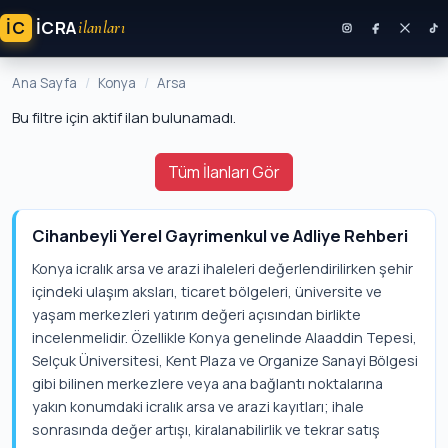
İC
ICRA
ilanları
Ana Sayfa
Konya
Arsa
Bu filtre için aktif ilan bulunamadı.
Tüm İlanları Gör
Cihanbeyli Yerel Gayrimenkul ve Adliye Rehberi
Konya icralık arsa ve arazi ihaleleri değerlendirilirken şehir
içindeki ulaşım aksları, ticaret bölgeleri, üniversite ve
yaşam merkezleri yatırım değeri açısından birlikte
incelenmelidir. Özellikle Konya genelinde Alaaddin Tepesi,
Selçuk Üniversitesi, Kent Plaza ve Organize Sanayi Bölgesi
gibi bilinen merkezlere veya ana bağlantı noktalarına
yakın konumdaki icralık arsa ve arazi kayıtları; ihale
sonrasında değer artışı, kiralanabilirlik ve tekrar satış