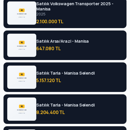
Satılık Volkswagen Transporter 2025 -
Manisa
2025
2.100.000 TL
Satılık Arsa/Arazi - Manisa
647.080 TL
Satılık Tarla - Manisa Selendi
5.157.120 TL
Satılık Tarla - Manisa Selendi
8.204.400 TL