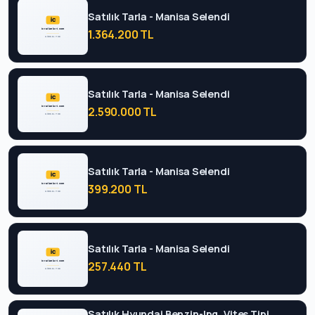
Satılık Tarla - Manisa Selendi
1.364.200 TL
Satılık Tarla - Manisa Selendi
2.590.000 TL
Satılık Tarla - Manisa Selendi
399.200 TL
Satılık Tarla - Manisa Selendi
257.440 TL
Satılık Hyundai Benzin-lpg, Vites Tipi