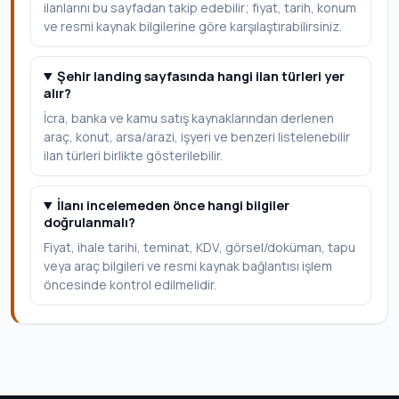
ilanlarını bu sayfadan takip edebilir; fiyat, tarih, konum
ve resmi kaynak bilgilerine göre karşılaştırabilirsiniz.
Şehir landing sayfasında hangi ilan türleri yer
alır?
İcra, banka ve kamu satış kaynaklarından derlenen
araç, konut, arsa/arazi, işyeri ve benzeri listelenebilir
ilan türleri birlikte gösterilebilir.
İlanı incelemeden önce hangi bilgiler
doğrulanmalı?
Fiyat, ihale tarihi, teminat, KDV, görsel/doküman, tapu
veya araç bilgileri ve resmi kaynak bağlantısı işlem
öncesinde kontrol edilmelidir.