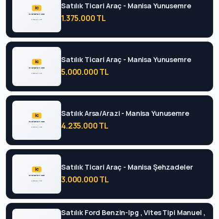
Satılık Ticari Araç - Manisa Yunusemre
1.375.000 TL
Satılık Ticari Araç - Manisa Yunusemre
5.000.000 TL
Satılık Arsa/Arazi - Manisa Yunusemre
4.235.000 TL
Satılık Ticari Araç - Manisa Şehzadeler
3.000.000 TL
Satılık Ford Benzin-lpg , Vites Tipi Manuel ,