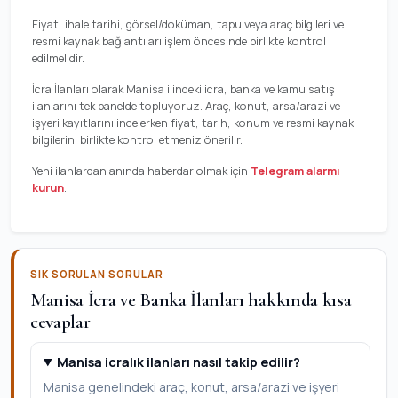
Fiyat, ihale tarihi, görsel/doküman, tapu veya araç bilgileri ve
resmi kaynak bağlantıları işlem öncesinde birlikte kontrol
edilmelidir.
İcra İlanları olarak Manisa ilindeki icra, banka ve kamu satış
ilanlarını tek panelde topluyoruz. Araç, konut, arsa/arazi ve
işyeri kayıtlarını incelerken fiyat, tarih, konum ve resmi kaynak
bilgilerini birlikte kontrol etmeniz önerilir.
Yeni ilanlardan anında haberdar olmak için
Telegram alarmı
kurun
.
SIK SORULAN SORULAR
Manisa İcra ve Banka İlanları hakkında kısa
cevaplar
Manisa icralık ilanları nasıl takip edilir?
Manisa genelindeki araç, konut, arsa/arazi ve işyeri