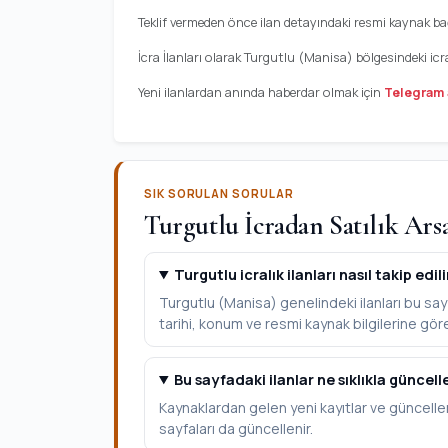
Teklif vermeden önce ilan detayındaki resmi kaynak bağl
İcra İlanları olarak Turgutlu (Manisa) bölgesindeki icr
Yeni ilanlardan anında haberdar olmak için
Telegram 
SIK SORULAN SORULAR
Turgutlu İcradan Satılık Ars
Turgutlu icralık ilanları nasıl takip edili
Turgutlu (Manisa) genelindeki ilanları bu sayf
tarihi, konum ve resmi kaynak bilgilerine göre 
Bu sayfadaki ilanlar ne sıklıkla güncell
Kaynaklardan gelen yeni kayıtlar ve güncelle
sayfaları da güncellenir.