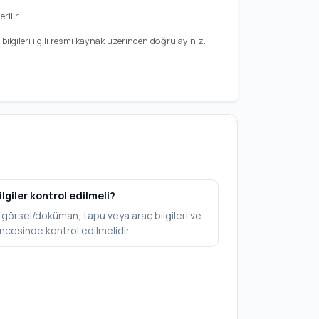
rilir.
ilgileri ilgili resmi kaynak üzerinden doğrulayınız.
ilgiler kontrol edilmeli?
V, görsel/doküman, tapu veya araç bilgileri ve
ncesinde kontrol edilmelidir.