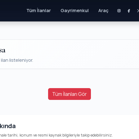
Tüm İlanlar
Gayrimenkul
Araç
sa
lan listeleniyor.
Tüm İlanları Gör
kkında
ihale tarihi, konum ve resmi kaynak bilgileriyle takip edebilirsiniz.