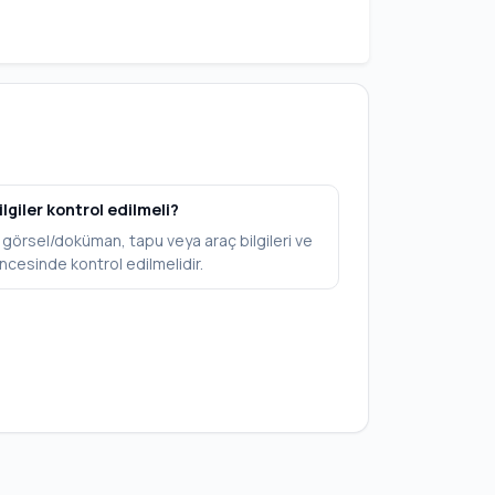
ilgiler kontrol edilmeli?
V, görsel/doküman, tapu veya araç bilgileri ve
ncesinde kontrol edilmelidir.