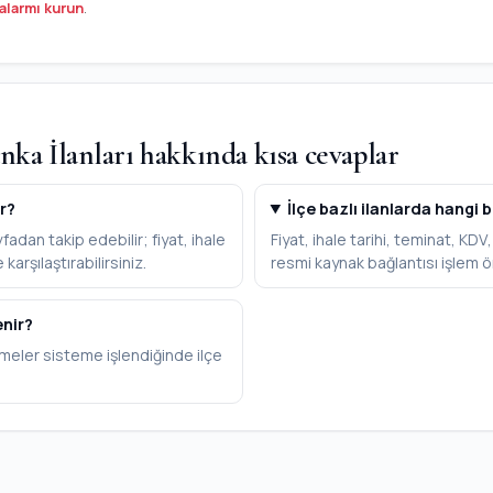
alarmı kurun
.
nka İlanları hakkında kısa cevaplar
ir?
İlçe bazlı ilanlarda hangi b
adan takip edebilir; fiyat, ihale
Fiyat, ihale tarihi, teminat, KD
karşılaştırabilirsiniz.
resmi kaynak bağlantısı işlem ö
enir?
meler sisteme işlendiğinde ilçe