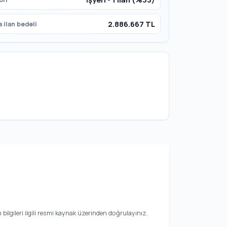
2.886.667 TL
 ilan bedeli
ilgileri ilgili resmi kaynak üzerinden doğrulayınız.