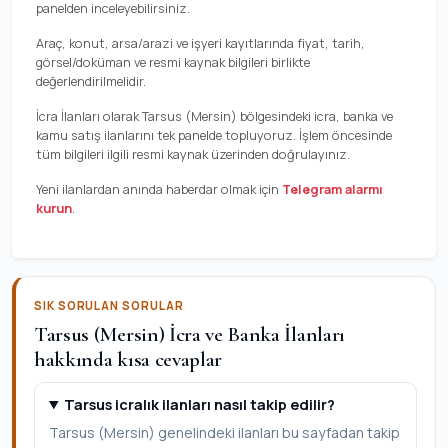
panelden inceleyebilirsiniz.
Araç, konut, arsa/arazi ve işyeri kayıtlarında fiyat, tarih,
görsel/doküman ve resmi kaynak bilgileri birlikte
değerlendirilmelidir.
İcra İlanları olarak Tarsus (Mersin) bölgesindeki icra, banka ve
kamu satış ilanlarını tek panelde topluyoruz. İşlem öncesinde
tüm bilgileri ilgili resmi kaynak üzerinden doğrulayınız.
Yeni ilanlardan anında haberdar olmak için
Telegram alarmı
kurun
.
SIK SORULAN SORULAR
Tarsus (Mersin) İcra ve Banka İlanları
hakkında kısa cevaplar
Tarsus icralık ilanları nasıl takip edilir?
Tarsus (Mersin) genelindeki ilanları bu sayfadan takip