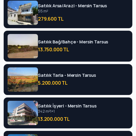
Satılık Arsa/Arazi - Mersin Tarsus
55 m²
279.600 TL
Satılık Bağ/Bahçe - Mersin Tarsus
13.750.000 TL
Satılık Tarla - Mersin Tarsus
5.200.000 TL
Satılık İşyeri - Mersin Tarsus
342 m²
1+1
13.200.000 TL