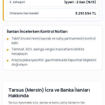
İşyeri - 2 ilan (%15)
2. kategori
3.291.594 TL
Ortalama ilan bedeli
İlanları İncelerken Kontrol Notları
Teklif öncesi resmi kaynak ve satış şartnamesini kontrol
edin.
Teminat, KDV, damga vergisi masraflarını birlikte
hesaplayın.
Araçta plaka/şasi/KM; gayrimenkulde tapu/imar bilgilerini
doğrulayın.
Tarsus (Mersin) İcra ve Banka İlanları
Hakkında
Tarsus ilçesindeki icra, banka ve kamu satış ilanlarını tek