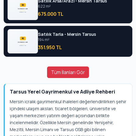
Satılık Arsa/Arazi - Mersin Tarsus
622 m²
675.000 TL
Satılık Tarla - Mersin Tarsus
194 m²
351.950 TL
Tüm İlanları Gör
Tarsus Yerel Gayrimenkul ve Adliye Rehberi
Mersin icralık gayrimenkul ihaleleri değerlendirilirken şehir
içindeki ulaşım aksları, ticaret bölgeleri, üniversite ve
yaşam merkezleri yatırım değeri açısından birlikte
incelenmelidir. Özellikle Mersin genelinde Yenişehir,
Mezitli, Mersin Limanı ve Tarsus OSB gibi bilinen