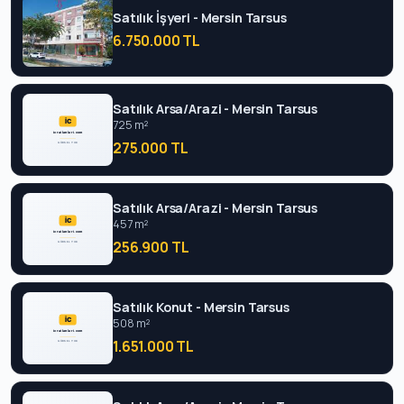
Satılık İşyeri - Mersin Tarsus
6.750.000 TL
Satılık Arsa/Arazi - Mersin Tarsus
725 m²
275.000 TL
Satılık Arsa/Arazi - Mersin Tarsus
457 m²
256.900 TL
Satılık Konut - Mersin Tarsus
508 m²
1.651.000 TL