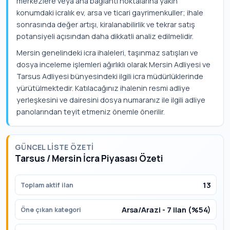
merkezlere veya ana bağlantı noktalarına yakın
konumdaki icralık ev, arsa ve ticari gayrimenkuller; ihale
sonrasında değer artışı, kiralanabilirlik ve tekrar satış
potansiyeli açısından daha dikkatli analiz edilmelidir.
Mersin genelindeki icra ihaleleri, taşınmaz satışları ve
dosya inceleme işlemleri ağırlıklı olarak Mersin Adliyesi ve
Tarsus Adliyesi bünyesindeki ilgili icra müdürlüklerinde
yürütülmektedir. Katılacağınız ihalenin resmi adliye
yerleşkesini ve dairesini dosya numaranız ile ilgili adliye
panolarından teyit etmeniz önemle önerilir.
GÜNCEL LISTE ÖZETI
Tarsus / Mersin İcra Piyasası Özeti
13
Toplam aktif ilan
Arsa/Arazi - 7 ilan (%54)
Öne çıkan kategori