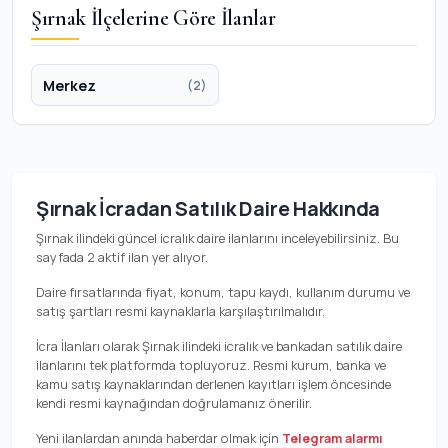
Şırnak İlçelerine Göre İlanlar
Merkez
(2)
Şırnak İcradan Satılık Daire Hakkında
Şırnak ilindeki güncel icralık daire ilanlarını inceleyebilirsiniz. Bu
sayfada 2 aktif ilan yer alıyor.
Daire fırsatlarında fiyat, konum, tapu kaydı, kullanım durumu ve
satış şartları resmi kaynaklarla karşılaştırılmalıdır.
İcra İlanları olarak Şırnak ilindeki icralık ve bankadan satılık daire
ilanlarını tek platformda topluyoruz. Resmi kurum, banka ve
kamu satış kaynaklarından derlenen kayıtları işlem öncesinde
kendi resmi kaynağından doğrulamanız önerilir.
Yeni ilanlardan anında haberdar olmak için
Telegram alarmı