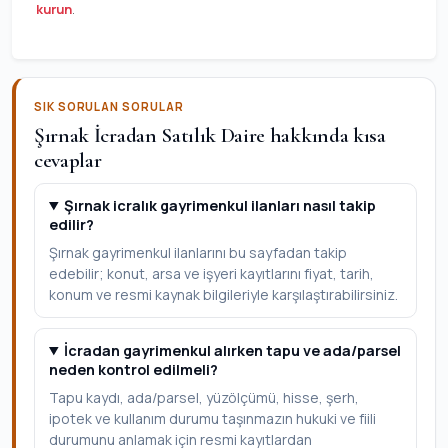
kurun
.
SIK SORULAN SORULAR
Şırnak İcradan Satılık Daire hakkında kısa
cevaplar
Şırnak icralık gayrimenkul ilanları nasıl takip
edilir?
Şırnak gayrimenkul ilanlarını bu sayfadan takip
edebilir; konut, arsa ve işyeri kayıtlarını fiyat, tarih,
konum ve resmi kaynak bilgileriyle karşılaştırabilirsiniz.
İcradan gayrimenkul alırken tapu ve ada/parsel
neden kontrol edilmeli?
Tapu kaydı, ada/parsel, yüzölçümü, hisse, şerh,
ipotek ve kullanım durumu taşınmazın hukuki ve fiili
durumunu anlamak için resmi kayıtlardan