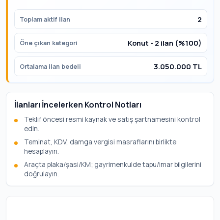
2
Toplam aktif ilan
Konut - 2 ilan (%100)
Öne çıkan kategori
3.050.000 TL
Ortalama ilan bedeli
İlanları İncelerken Kontrol Notları
Teklif öncesi resmi kaynak ve satış şartnamesini kontrol
edin.
Teminat, KDV, damga vergisi masraflarını birlikte
hesaplayın.
Araçta plaka/şasi/KM; gayrimenkulde tapu/imar bilgilerini
doğrulayın.