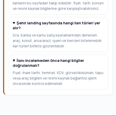
ilanlarını bu sayfadan takip edebilir; fiyat, tarih, konum
ve resmi kaynak bilgilerine göre karşılaştırabilirsiniz.
Şehir landing sayfasında hangi ilan türleri yer
alır?
İcra, banka ve kamu satış kaynaklarından derlenen
araç, konut, arsa/arazi, işyeri ve benzeri listelenebilir
ilan türleri birlikte gösterilebilir.
İlanı incelemeden önce hangi bilgiler
doğrulanmalı?
Fiyat, ihale tarihi, teminat, KDV, görsel/doküman, tapu
veya araç bilgileri ve resmi kaynak bağlantısı işlem
öncesinde kontrol edilmelidir.