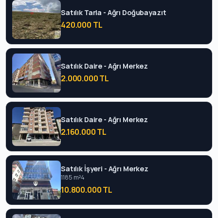
Satılık Tarla - Ağrı Doğubayazıt
420.000 TL
Satılık Daire - Ağrı Merkez
2.000.000 TL
Satılık Daire - Ağrı Merkez
2.160.000 TL
Satılık İşyeri - Ağrı Merkez
1185 m²
4
10.800.000 TL