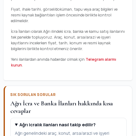
Fiyat, ihale tarihi, görsel/doküman, tapu veya araç bilgileri ve
resmi kaynak bağlantıları işlem öncesinde birlikte kontrol
edilmelidir.
İcra İlanları olarak Ağrı ilindeki icra, banka ve kamu satış ilanlarını
tek panelde topluyoruz. Araç, konut, arsa/arazi ve işyeri
kayıtlarını incelerken fiyat, tarih, konum ve resmi kaynak
bilgilerini birlikte kontrol etmeniz önerilir.
Yeni ilanlardan anında haberdar olmak için
Telegram alarmı
kurun
.
SIK SORULAN SORULAR
Ağrı İcra ve Banka İlanları hakkında kısa
cevaplar
Ağrı icralık ilanları nasıl takip edilir?
Ağrı genelindeki araç, konut, arsa/arazi ve işyeri