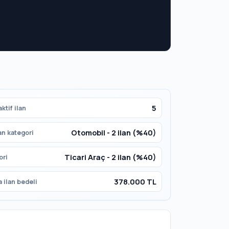
5
ktif ilan
Otomobil - 2 ilan (%40)
an kategori
Ticari Araç - 2 ilan (%40)
ori
378.000 TL
 ilan bedeli