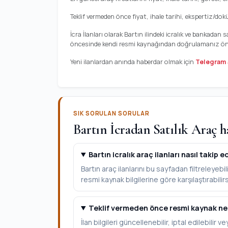
Teklif vermeden önce fiyat, ihale tarihi, ekspertiz/do
İcra İlanları olarak Bartın ilindeki icralık ve bankada
öncesinde kendi resmi kaynağından doğrulamanız öner
Yeni ilanlardan anında haberdar olmak için
Telegram 
SIK SORULAN SORULAR
Bartın İcradan Satılık Araç h
Bartın icralık araç ilanları nasıl takip ed
Bartın araç ilanlarını bu sayfadan filtreleyebili
resmi kaynak bilgilerine göre karşılaştırabilirs
Teklif vermeden önce resmi kaynak ne
İlan bilgileri güncellenebilir, iptal edilebilir 