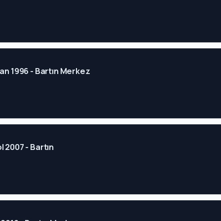
ğan 1996 - Bartın Merkez
l 2007 - Bartın