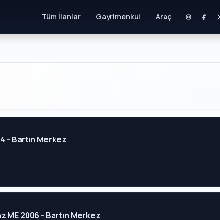
Tüm İlanlar
Gayrimenkul
Araç
24 - Bartın Merkez
z ME 2006 - Bartın Merkez