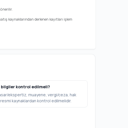
nerilir.
 satış kaynaklarından derlenen kayıtları işlem
bilgiler kontrol edilmeli?
hasar/ekspertiz, muayene, vergi/ceza, hak
 resmi kaynaklardan kontrol edilmelidir.