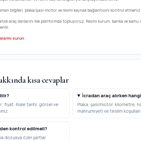
küman bilgileri, plaka/şasi-motor ve resmi kaynak bağlantısını kontrol etmeniz ö
n satılık araç ilanlarını tek platformda topluyoruz. Resmi kurum, banka ve kamu
ilir.
alarmı kurun
.
akkında kısa cevaplar
ilir?
İcradan araç alırken hangi 
r; fiyat, ihale tarihi, görsel ve
Plaka, şasi/motor, kilometre, 
iniz.
mahrumiyeti ve teslim koşulları
den kontrol edilmeli?
veya dosyaya özel şartlar