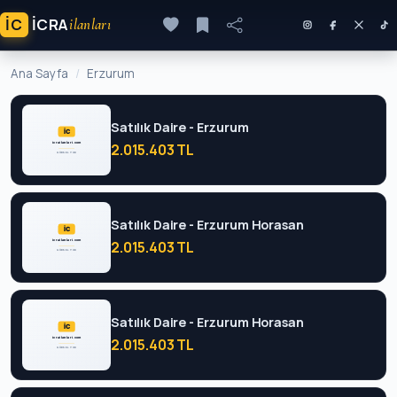
İC
ICRA
ilanları
Ana Sayfa
Erzurum
Satılık Daire - Erzurum
2.015.403 TL
Satılık Daire - Erzurum Horasan
2.015.403 TL
Satılık Daire - Erzurum Horasan
2.015.403 TL