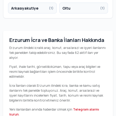
Arkasıyakutiye
Oltu
(1)
(1)
Erzurum İcra ve Banka İlanları Hakkında
Erzurum ilindeki icralık araç, konut, arsa/arazi ve işyeri ilanlarını
tek panelden takip edebilirsiniz. Bu sayfada 62 aktif ilan yer
alıyor.
Fiyat, ihale tarihi, görsel/doküman, tapu veya araç bilgileri ve
resmi kaynak bağlantıları işlem öncesinde birlikte kontrol
edilmelidir.
İcra İlanları olarak Erzurum ilindeki icra, banka ve kamu satış
ilanlarını tek panelde topluyoruz. Araç, konut, arsa/arazi ve
işyeri kayıtlarını incelerken fiyat, tarih, konum ve resmi kaynak
bilgilerini birlikte kontrol etmeniz önerilir.
Yeni ilanlardan anında haberdar olmak için
Telegram alarmı
kurun
.