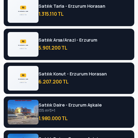
Satılık Tarla - Erzurum Horasan
1.315.110 TL
Satılık Arsa/Arazi - Erzurum
5.901.200 TL
Satılık Konut - Erzurum Horasan
6.207.200 TL
Satılık Daire - Erzurum Aşkale
135 m²
3+1
1.980.000 TL