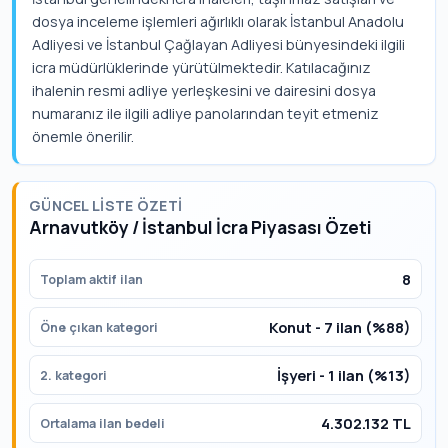
dosya inceleme işlemleri ağırlıklı olarak İstanbul Anadolu
Adliyesi ve İstanbul Çağlayan Adliyesi bünyesindeki ilgili
icra müdürlüklerinde yürütülmektedir. Katılacağınız
ihalenin resmi adliye yerleşkesini ve dairesini dosya
numaranız ile ilgili adliye panolarından teyit etmeniz
önemle önerilir.
GÜNCEL LISTE ÖZETI
Arnavutköy / İstanbul İcra Piyasası Özeti
8
Toplam aktif ilan
Konut - 7 ilan (%88)
Öne çıkan kategori
İşyeri - 1 ilan (%13)
2. kategori
4.302.132 TL
Ortalama ilan bedeli