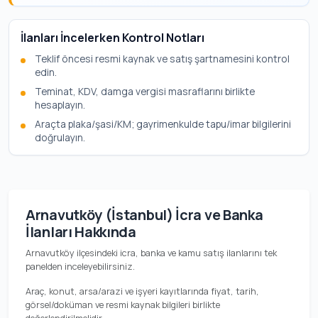
İlanları İncelerken Kontrol Notları
Teklif öncesi resmi kaynak ve satış şartnamesini kontrol
edin.
Teminat, KDV, damga vergisi masraflarını birlikte
hesaplayın.
Araçta plaka/şasi/KM; gayrimenkulde tapu/imar bilgilerini
doğrulayın.
Arnavutköy (İstanbul) İcra ve Banka
İlanları Hakkında
Arnavutköy ilçesindeki icra, banka ve kamu satış ilanlarını tek
panelden inceleyebilirsiniz.
Araç, konut, arsa/arazi ve işyeri kayıtlarında fiyat, tarih,
görsel/doküman ve resmi kaynak bilgileri birlikte