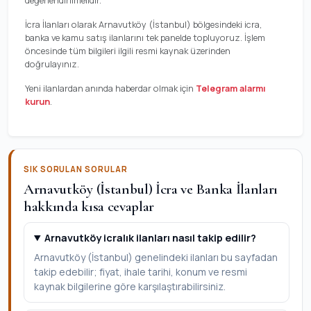
değerlendirilmelidir.
İcra İlanları olarak Arnavutköy (İstanbul) bölgesindeki icra,
banka ve kamu satış ilanlarını tek panelde topluyoruz. İşlem
öncesinde tüm bilgileri ilgili resmi kaynak üzerinden
doğrulayınız.
Yeni ilanlardan anında haberdar olmak için
Telegram alarmı
kurun
.
SIK SORULAN SORULAR
Arnavutköy (İstanbul) İcra ve Banka İlanları
hakkında kısa cevaplar
Arnavutköy icralık ilanları nasıl takip edilir?
Arnavutköy (İstanbul) genelindeki ilanları bu sayfadan
takip edebilir; fiyat, ihale tarihi, konum ve resmi
kaynak bilgilerine göre karşılaştırabilirsiniz.