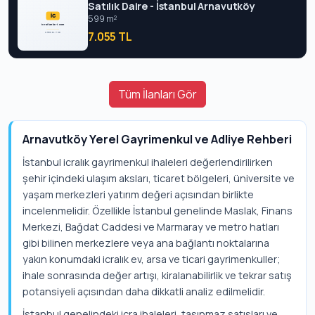
Satılık Daire - İstanbul Arnavutköy
599 m²
7.055 TL
Tüm İlanları Gör
Arnavutköy Yerel Gayrimenkul ve Adliye Rehberi
İstanbul icralık gayrimenkul ihaleleri değerlendirilirken
şehir içindeki ulaşım aksları, ticaret bölgeleri, üniversite ve
yaşam merkezleri yatırım değeri açısından birlikte
incelenmelidir. Özellikle İstanbul genelinde Maslak, Finans
Merkezi, Bağdat Caddesi ve Marmaray ve metro hatları
gibi bilinen merkezlere veya ana bağlantı noktalarına
yakın konumdaki icralık ev, arsa ve ticari gayrimenkuller;
ihale sonrasında değer artışı, kiralanabilirlik ve tekrar satış
potansiyeli açısından daha dikkatli analiz edilmelidir.
İstanbul genelindeki icra ihaleleri, taşınmaz satışları ve