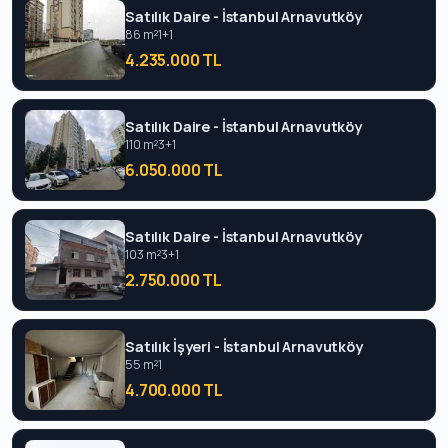
Satılık Daire - İstanbul Arnavutköy
86 m²
1+1
4.235.000 TL
Satılık Daire - İstanbul Arnavutköy
110 m²
3+1
6.050.000 TL
Satılık Daire - İstanbul Arnavutköy
103 m²
3+1
2.750.000 TL
Satılık İşyeri - İstanbul Arnavutköy
55 m²
1
4.700.000 TL