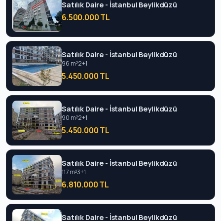
Satılık Daire - İstanbul Beylikdüzü
6.500.000 TL
Satılık Daire - İstanbul Beylikdüzü
96 m²
2+1
5.450.000 TL
Satılık Daire - İstanbul Beylikdüzü
90 m²
2+1
5.450.000 TL
Satılık Daire - İstanbul Beylikdüzü
117 m²
3+1
6.810.000 TL
Satılık Daire - İstanbul Beylikdüzü