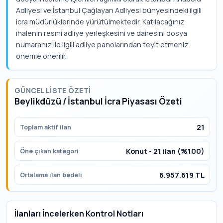
Adliyesi ve İstanbul Çağlayan Adliyesi bünyesindeki ilgili
icra müdürlüklerinde yürütülmektedir. Katılacağınız
ihalenin resmi adliye yerleşkesini ve dairesini dosya
numaranız ile ilgili adliye panolarından teyit etmeniz
önemle önerilir.
GÜNCEL LISTE ÖZETI
Beylikdüzü / İstanbul İcra Piyasası Özeti
21
Toplam aktif ilan
Konut - 21 ilan (%100)
Öne çıkan kategori
6.957.619 TL
Ortalama ilan bedeli
İlanları İncelerken Kontrol Notları