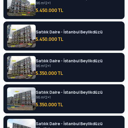
96 m²
2+1
5.450.000 TL
Satılık Daire - İstanbul Beylikdüzü
5.450.000 TL
Satılık Daire - İstanbul Beylikdüzü
96 m²
2+1
5.350.000 TL
Satılık Daire - İstanbul Beylikdüzü
96 m²
2+1
5.350.000 TL
Satılık Daire - İstanbul Beylikdüzü