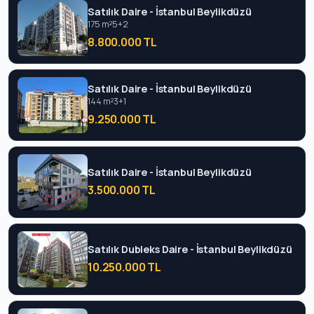
Satılık Daire - İstanbul Beylikdüzü
175 m²
5+2
8.800.000 TL
Satılık Daire - İstanbul Beylikdüzü
144 m²
3+1
9.250.000 TL
Satılık Daire - İstanbul Beylikdüzü
3.500.000 TL
Satılık Dubleks Daire - İstanbul Beylikdüzü
10.250.000 TL