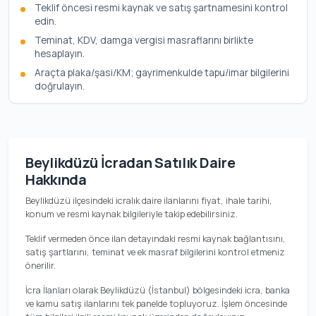
Teklif öncesi resmi kaynak ve satış şartnamesini kontrol
edin.
Teminat, KDV, damga vergisi masraflarını birlikte
hesaplayın.
Araçta plaka/şasi/KM; gayrimenkulde tapu/imar bilgilerini
doğrulayın.
Beylikdüzü İcradan Satılık Daire
Hakkında
Beylikdüzü ilçesindeki icralık daire ilanlarını fiyat, ihale tarihi,
konum ve resmi kaynak bilgileriyle takip edebilirsiniz.
Teklif vermeden önce ilan detayındaki resmi kaynak bağlantısını,
satış şartlarını, teminat ve ek masraf bilgilerini kontrol etmeniz
önerilir.
İcra İlanları olarak Beylikdüzü (İstanbul) bölgesindeki icra, banka
ve kamu satış ilanlarını tek panelde topluyoruz. İşlem öncesinde