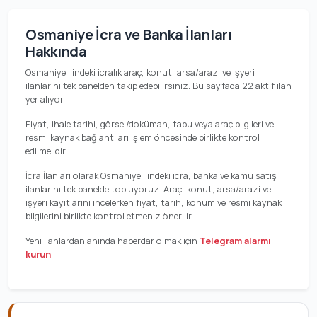
Osmaniye İcra ve Banka İlanları
Hakkında
Osmaniye ilindeki icralık araç, konut, arsa/arazi ve işyeri
ilanlarını tek panelden takip edebilirsiniz. Bu sayfada 22 aktif ilan
yer alıyor.
Fiyat, ihale tarihi, görsel/doküman, tapu veya araç bilgileri ve
resmi kaynak bağlantıları işlem öncesinde birlikte kontrol
edilmelidir.
İcra İlanları olarak Osmaniye ilindeki icra, banka ve kamu satış
ilanlarını tek panelde topluyoruz. Araç, konut, arsa/arazi ve
işyeri kayıtlarını incelerken fiyat, tarih, konum ve resmi kaynak
bilgilerini birlikte kontrol etmeniz önerilir.
Yeni ilanlardan anında haberdar olmak için
Telegram alarmı
kurun
.