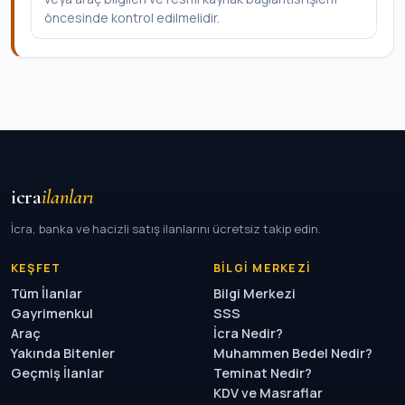
öncesinde kontrol edilmelidir.
icra
ilanları
İcra, banka ve hacizli satış ilanlarını ücretsiz takip edin.
KEŞFET
BILGI MERKEZI
Tüm İlanlar
Bilgi Merkezi
Gayrimenkul
SSS
Araç
İcra Nedir?
Yakında Bitenler
Muhammen Bedel Nedir?
Geçmiş İlanlar
Teminat Nedir?
KDV ve Masraflar