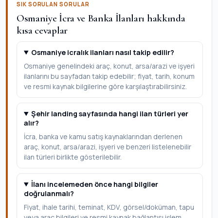
SIK SORULAN SORULAR
Osmaniye İcra ve Banka İlanları hakkında
kısa cevaplar
Osmaniye icralık ilanları nasıl takip edilir?
Osmaniye genelindeki araç, konut, arsa/arazi ve işyeri
ilanlarını bu sayfadan takip edebilir; fiyat, tarih, konum
ve resmi kaynak bilgilerine göre karşılaştırabilirsiniz.
Şehir landing sayfasında hangi ilan türleri yer
alır?
İcra, banka ve kamu satış kaynaklarından derlenen
araç, konut, arsa/arazi, işyeri ve benzeri listelenebilir
ilan türleri birlikte gösterilebilir.
İlanı incelemeden önce hangi bilgiler
doğrulanmalı?
Fiyat, ihale tarihi, teminat, KDV, görsel/doküman, tapu
veya araç bilgileri ve resmi kaynak bağlantısı işlem