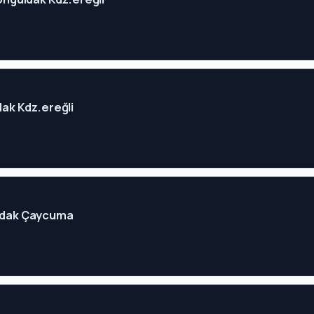
dak Kdz.ereğli
uldak Çaycuma