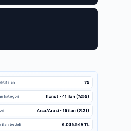
75
ktif ilan
Konut - 41 ilan (%55)
an kategori
Arsa/Arazi - 16 ilan (%21)
ori
6.036.549 TL
 ilan bedeli