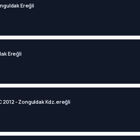
onguldak Ereğli
dak Ereğli
C 2012 - Zonguldak Kdz.ereğli