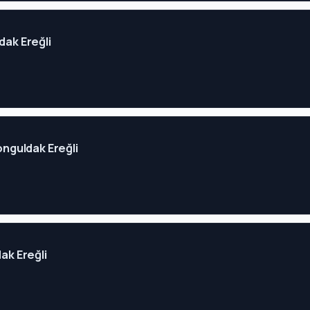
dak Ereğli
Zonguldak Ereğli
dak Ereğli