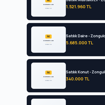
1.521.960 TL
Satılık Daire - Zongul
5.685.000 TL
Satılık Konut - Zong
340.000 TL