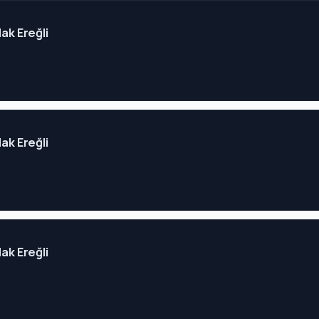
dak Ereğli
dak Ereğli
dak Ereğli