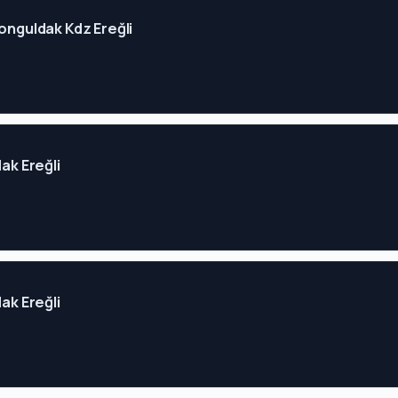
Zonguldak Kdz Ereğli
dak Ereğli
dak Ereğli