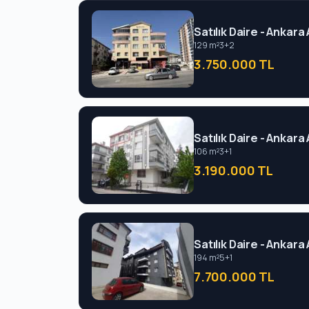
Satılık Daire - Ankara
129 m²
3+2
3.750.000 TL
Satılık Daire - Ankara
106 m²
3+1
3.190.000 TL
Satılık Daire - Ankara
194 m²
5+1
7.700.000 TL