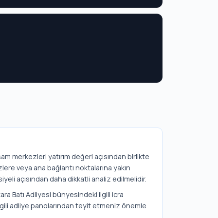
aşam merkezleri yatırım değeri açısından birlikte
zlere veya ana bağlantı noktalarına yakın
iyeli açısından daha dikkatli analiz edilmelidir.
ra Batı Adliyesi bünyesindeki ilgili icra
lgili adliye panolarından teyit etmeniz önemle