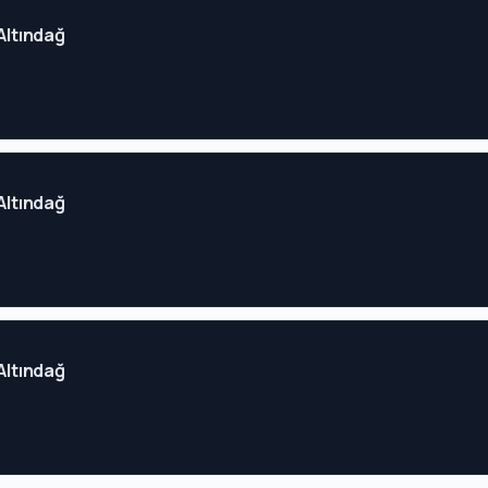
 Altındağ
 Altındağ
 Altındağ