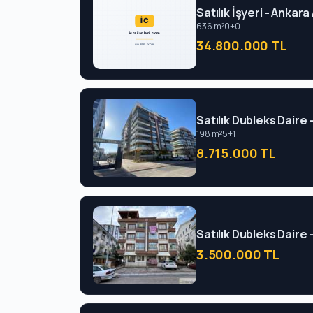
Satılık İşyeri - Ankara
636 m²
0+0
34.800.000 TL
Satılık Dubleks Daire 
198 m²
5+1
8.715.000 TL
Satılık Dubleks Daire 
3.500.000 TL