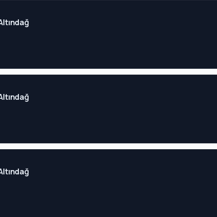
 Altındağ
 Altındağ
 Altındağ